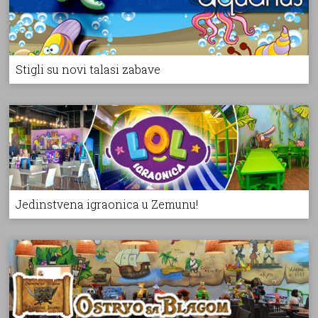
Stigli su novi talasi zabave
Jedinstvena igraonica u Zemunu!