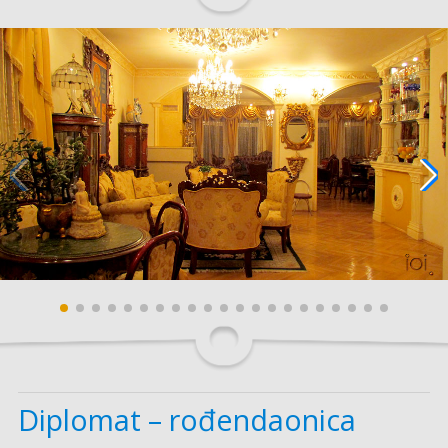
Diplomat – rođendaonica