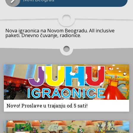
Nova igraonica na Novom Beogradu. All inclusive
paketi. Dnevno čuvanje, radionice.
Novo! Proslave u trajanju od 5 sati!