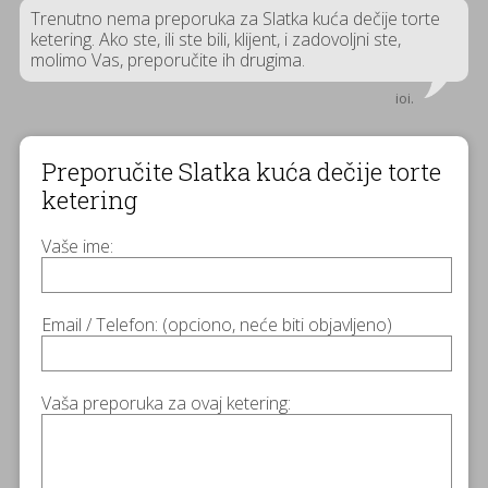
Trenutno nema preporuka za Slatka kuća dečije torte
ketering. Ako ste, ili ste bili, klijent, i zadovoljni ste,
molimo Vas, preporučite ih drugima.
ioi.
Preporučite Slatka kuća dečije torte
ketering
Vaše ime:
Email / Telefon: (opciono, neće biti objavljeno)
Vaša preporuka za ovaj ketering: