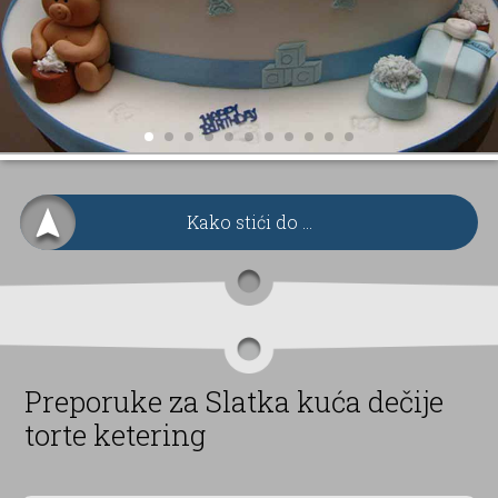
Kako stići do ...
Preporuke za Slatka kuća dečije
torte ketering