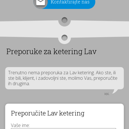
Kontaktirajte nas
Preporuke za ketering Lav
Trenutno nema preporuka za Lav ketering. Ako ste, ili
ste bili, klijent, i zadovoljni ste, molimo Vas, preporučite
ih drugima.
ioi.
Preporučite Lav ketering
Vaše ime: