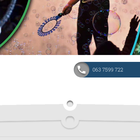
n
063 7599 722