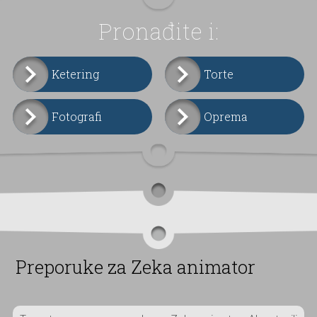
Pronađite i:
Ketering
Torte
Fotografi
Oprema
Preporuke za Zeka animator