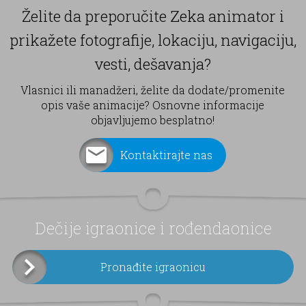
Želite da preporučite Zeka animator i
prikažete fotografije, lokaciju, navigaciju,
vesti, dešavanja?
Vlasnici ili manadžeri, želite da dodate/promenite
opis vaše animacije? Osnovne informacije
objavljujemo besplatno!
Kontaktirajte nas
Dečije igraonice i rođendaonice
Pronađite igraonicu