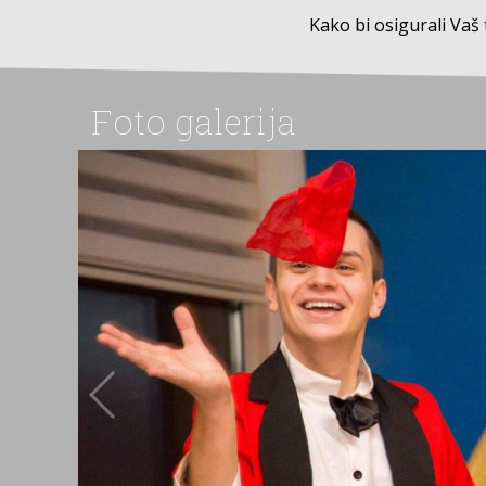
Kako bi osigurali Vaš
Foto galerija